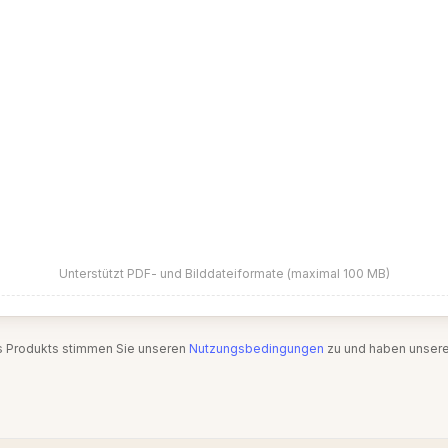
Unterstützt PDF- und Bilddateiformate (maximal 100 MB)
s Produkts stimmen Sie unseren
Nutzungsbedingungen
zu und haben unser