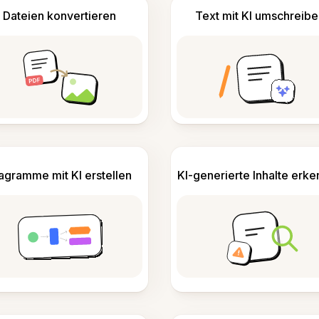
Dateien konvertieren
Text mit KI umschreibe
agramme mit KI erstellen
KI-generierte Inhalte erk