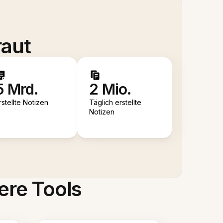
raut
5 Mrd.
2 Mio.
rstellte Notizen
Täglich erstellte
Notizen
ere Tools