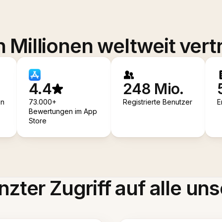
 Millionen weltweit vert
4.4
248 Mio.
en
73.000+
Registrierte Benutzer
E
Bewertungen im App
Store
zter Zugriff auf alle uns