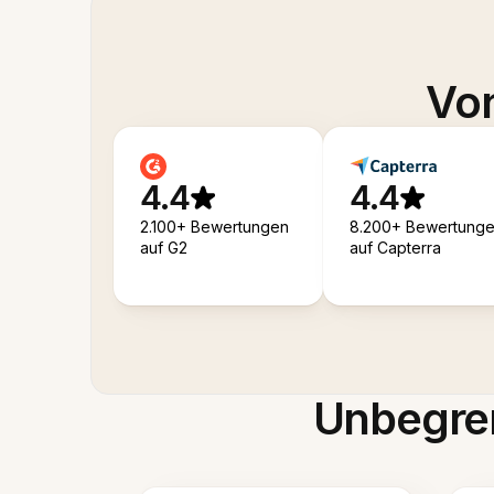
Von
4.4
4.4
2.100+ Bewertungen
8.200+ Bewertung
auf G2
auf Capterra
Unbegren