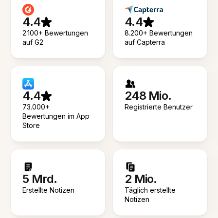
4.4
4.4
2.100+ Bewertungen
8.200+ Bewertungen
auf G2
auf Capterra
4.4
248 Mio.
73.000+
Registrierte Benutzer
Bewertungen im App
Store
5 Mrd.
2 Mio.
Erstellte Notizen
Täglich erstellte
Notizen