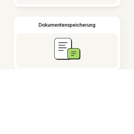
Dokumentenspeicherung
Häufig gestellte Fragen
Was macht das Tool?
Kann ich das für gescannte Bilder
verwenden?