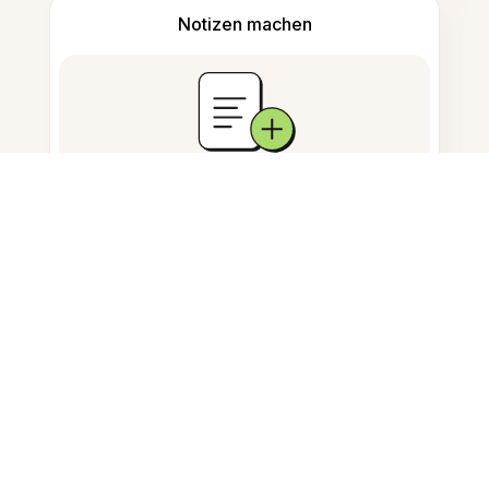
Notizen machen
Dokumentenspeicherung
Häufig gestellte Fragen