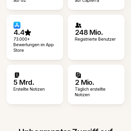
auf G2
auf Capterra
4.4
248 Mio.
73.000+
Registrierte Benutzer
Bewertungen im App
Store
5 Mrd.
2 Mio.
Erstellte Notizen
Täglich erstellte
Notizen