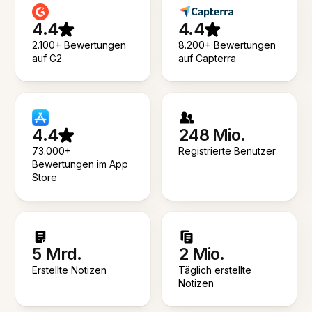
4.4
4.4
2.100+ Bewertungen
8.200+ Bewertungen
auf G2
auf Capterra
4.4
248 Mio.
73.000+
Registrierte Benutzer
Bewertungen im App
Store
5 Mrd.
2 Mio.
Erstellte Notizen
Täglich erstellte
Notizen