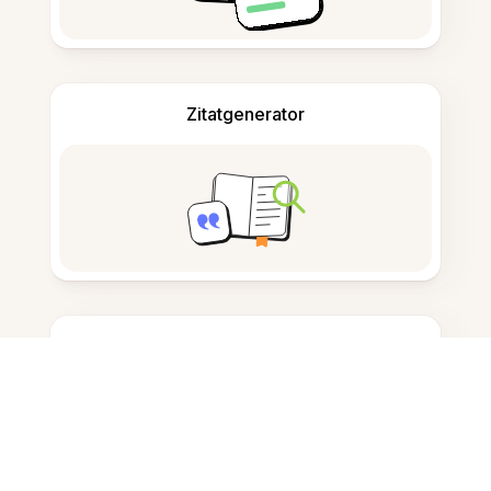
Zitatgenerator
Notizen machen