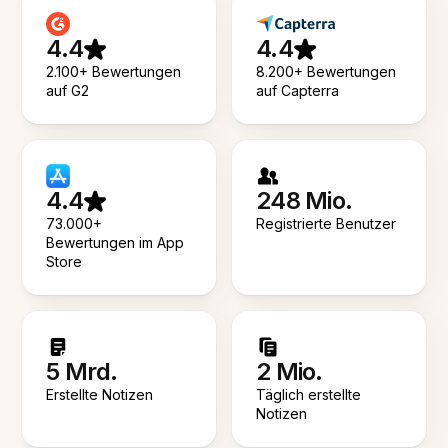
4.4
4.4
2.100+ Bewertungen
8.200+ Bewertungen
auf G2
auf Capterra
4.4
248 Mio.
73.000+
Registrierte Benutzer
Bewertungen im App
Store
5 Mrd.
2 Mio.
Erstellte Notizen
Täglich erstellte
Notizen