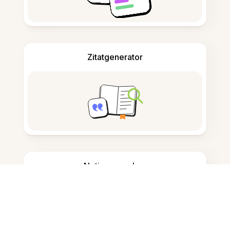
Zitatgenerator
Notizen machen