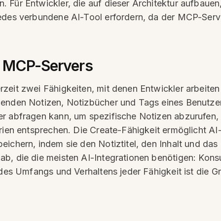
 Für Entwickler, die auf dieser Architektur aufbauen
edes verbundene AI-Tool erfordern, da der MCP-Server 
e MCP-Servers
zeit zwei Fähigkeiten, mit denen Entwickler arbeite
henden Notizen, Notizbücher und Tags eines Benutzer
er abfragen kann, um spezifische Notizen abzurufen,
rien entsprechen. Die Create-Fähigkeit ermöglicht AI-
eichern, indem sie den Notiztitel, den Inhalt und da
ab, die die meisten AI-Integrationen benötigen: Kon
s des Umfangs und Verhaltens jeder Fähigkeit ist die 