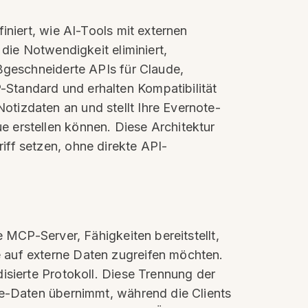
iniert, wie AI-Tools mit externen
die Notwendigkeit eliminiert,
aßgeschneiderte APIs für Claude,
Standard und erhalten Kompatibilität
tizdaten an und stellt Ihre Evernote-
 erstellen können. Diese Architektur
iff setzen, ohne direkte API-
 MCP-Server, Fähigkeiten bereitstellt,
 auf externe Daten zugreifen möchten.
isierte Protokoll. Diese Trennung der
te-Daten übernimmt, während die Clients