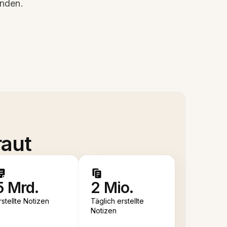
inden.
raut
5 Mrd.
2 Mio.
rstellte Notizen
Täglich erstellte
Notizen