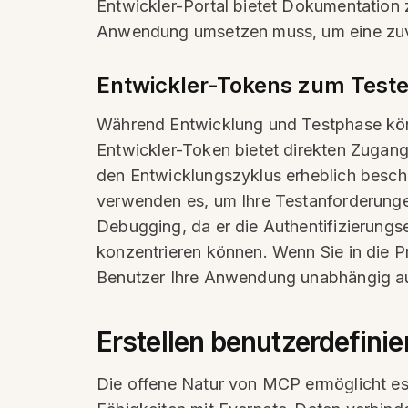
Entwickler-Portal bietet Dokumentation
Anwendung umsetzen muss, um eine zuve
Entwickler-Tokens zum Test
Während Entwicklung und Testphase könn
Entwickler-Token bietet direkten Zugan
den Entwicklungszyklus erheblich beschl
verwenden es, um Ihre Testanforderungen
Debugging, da er die Authentifizierung
konzentrieren können. Wenn Sie in die P
Benutzer Ihre Anwendung unabhängig au
Erstellen benutzerdefini
Die offene Natur von MCP ermöglicht es E