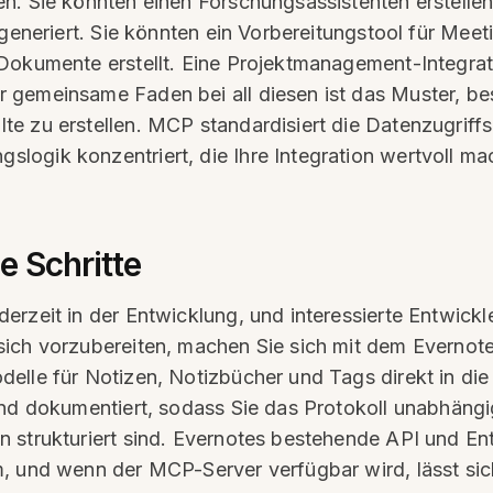
n. Sie könnten einen Forschungsassistenten erstellen
 generiert. Sie könnten ein Vorbereitungstool für Mee
-Dokumente erstellt. Eine Projektmanagement-Integra
 gemeinsame Faden bei all diesen ist das Muster, be
e zu erstellen. MCP standardisiert die Datenzugriffs
ogik konzentriert, die Ihre Integration wertvoll mac
e Schritte
rzeit in der Entwicklung, und interessierte Entwickle
ich vorzubereiten, machen Sie sich mit dem Evernote
delle für Notizen, Notizbücher und Tags direkt in 
und dokumentiert, sodass Sie das Protokoll unabhäng
 strukturiert sind. Evernotes bestehende API und Ent
, und wenn der MCP-Server verfügbar wird, lässt sic