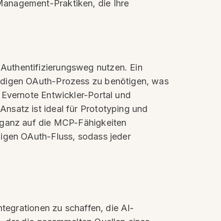
Management-Praktiken, die Ihre
Authentifizierungsweg nutzen. Ein
ändigen OAuth-Prozess zu benötigen, was
 Evernote Entwickler-Portal und
nsatz ist ideal für Prototyping und
h ganz auf die MCP-Fähigkeiten
digen OAuth-Fluss, sodass jeder
ntegrationen zu schaffen, die AI-