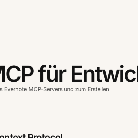
CP für Entwic
des Evernote MCP-Servers und zum Erstellen
ontext Protocol