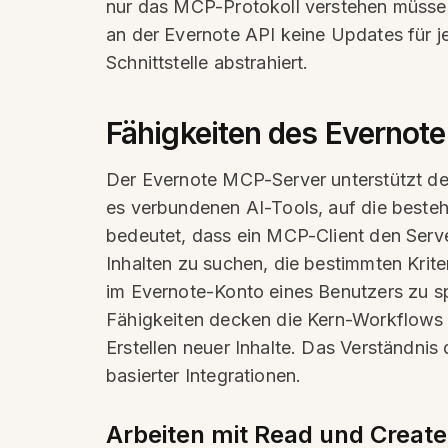
nur das MCP-Protokoll verstehen müssen.
an der Evernote API keine Updates für j
Schnittstelle abstrahiert.
Fähigkeiten des Evernot
Der Evernote MCP-Server unterstützt der
es verbundenen AI-Tools, auf die beste
bedeutet, dass ein MCP-Client den Serv
Inhalten zu suchen, die bestimmten Krite
im Evernote-Konto eines Benutzers zu sp
Fähigkeiten decken die Kern-Workflows 
Erstellen neuer Inhalte. Das Verständni
basierter Integrationen.
Arbeiten mit Read und Create