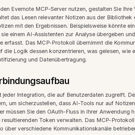
den Evernote MCP-Server nutzen, gestalten Sie Ihre
altet das Lesen relevanter Notizen aus der Bibliothek
otizen mit den Ergebnissen. Beispielsweise könnte e
n, sie einem AI-Assistenten zur Analyse übergeben u
nisse erfasst. Das MCP-Protokoll übernimmt die Komm
f die Logik dessen konzentrieren, was gelesen, wie e
ntifizierung und Datenübertragung.
erbindungsaufbau
ekt jeder Integration, die auf Benutzerdaten zugreift
n, um sicherzustellen, dass AI-Tools nur auf Notizen
ckler müssen Sie den OAuth-Fluss in Ihrer Anwendung
e resultierenden Token verwalten. Das MCP-Protokoll 
rio über verschiedene Kommunikationskanäle betrieb