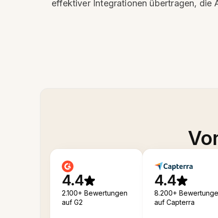
effektiver Integrationen übertragen, die
Von
4.4
4.4
2.100+ Bewertungen
8.200+ Bewertung
auf G2
auf Capterra