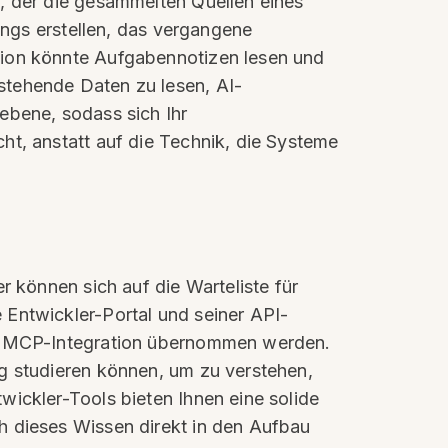
, der die gesammelten Quellen eines
tings erstellen, das vergangene
tion könnte Aufgabennotizen lesen und
stehende Daten zu lesen, AI-
ebene, sodass sich Ihr
ht, anstatt auf die Technik, die Systeme
r können sich auf die Warteliste für
 Entwickler-Portal und seiner API-
die MCP-Integration übernommen werden.
ig studieren können, um zu verstehen,
wickler-Tools bieten Ihnen eine solide
h dieses Wissen direkt in den Aufbau