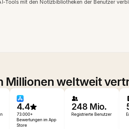
 AI-Tools mit den Notizbibliotheken der Benutzer verb
 Millionen weltweit vert
4.4
248 Mio.
en
73.000+
Registrierte Benutzer
E
Bewertungen im App
Store