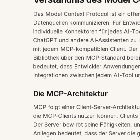
Das Model Context Protocol ist ein offen
Datenquellen kommunizieren. Für Entwickl
individuelle Konnektoren für jedes AI-T
ChatGPT und andere AI-Assistenten zu i
mit jedem MCP-kompatiblen Client. Der E
Bibliothek über den MCP-Standard bereit
bedeutet, dass Entwickler Anwendungen e
Integrationen zwischen jedem AI-Tool u
Die MCP-Architektur
MCP folgt einer Client-Server-Architektu
die MCP-Clients nutzen können. Clients
Der Server bewirbt seine Fähigkeiten, u
Anliegen bedeutet, dass der Server die 