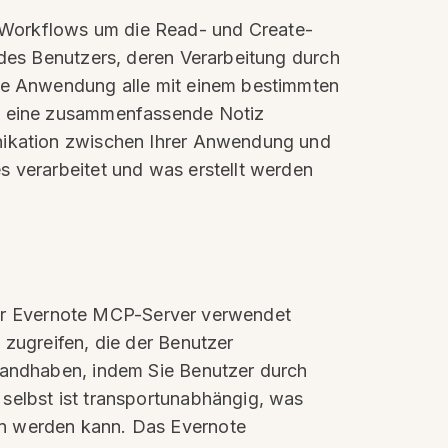
 Workflows um die Read- und Create-
 des Benutzers, deren Verarbeitung durch
ine Anwendung alle mit einem bestimmten
nd eine zusammenfassende Notiz
unikation zwischen Ihrer Anwendung und
s verarbeitet und was erstellt werden
. Der Evernote MCP-Server verwendet
 zugreifen, die der Benutzer
 handhaben, indem Sie Benutzer durch
selbst ist transportunabhängig, was
en werden kann. Das Evernote