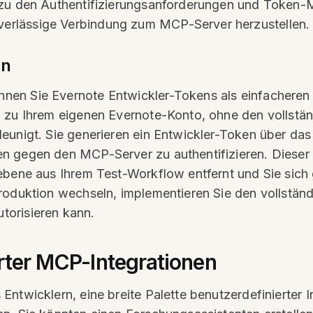
 zu den Authentifizierungsanforderungen und Token-
rlässige Verbindung zum MCP-Server herzustellen.
en
en Sie Evernote Entwickler-Tokens als einfacheren 
g zu Ihrem eigenen Evernote-Konto, ohne den vollst
eunigt. Sie generieren ein Entwickler-Token über das
 gegen den MCP-Server zu authentifizieren. Dieser A
sebene aus Ihrem Test-Workflow entfernt und Sie sic
roduktion wechseln, implementieren Sie den vollstän
torisieren kann.
erter MCP-Integrationen
ntwicklern, eine breite Palette benutzerdefinierter I