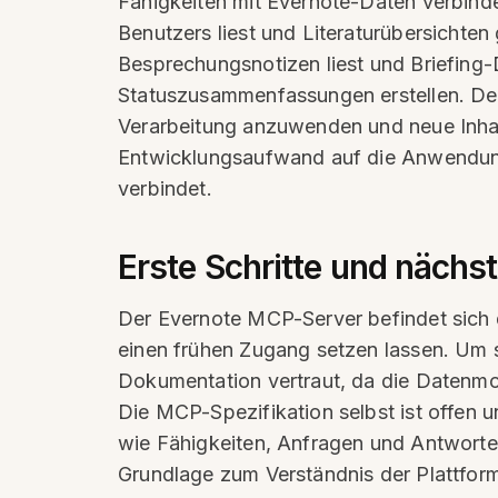
Fähigkeiten mit Evernote-Daten verbinde
Benutzers liest und Literaturübersichten
Besprechungsnotizen liest und Briefing
Statuszusammenfassungen erstellen. Der
Verarbeitung anzuwenden und neue Inhalt
Entwicklungsaufwand auf die Anwendungsl
verbindet.
Erste Schritte und nächst
Der Evernote MCP-Server befindet sich de
einen frühen Zugang setzen lassen. Um s
Dokumentation vertraut, da die Datenmo
Die MCP-Spezifikation selbst ist offen 
wie Fähigkeiten, Anfragen und Antworten
Grundlage zum Verständnis der Plattform