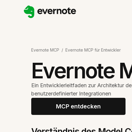
Evernote MCP
/
Evernote MCP für Entwickler
Evernote M
Ein Entwicklerleitfaden zur Architektur 
benutzerdefinierter Integrationen
MCP entdecken
Verständnis des Model C