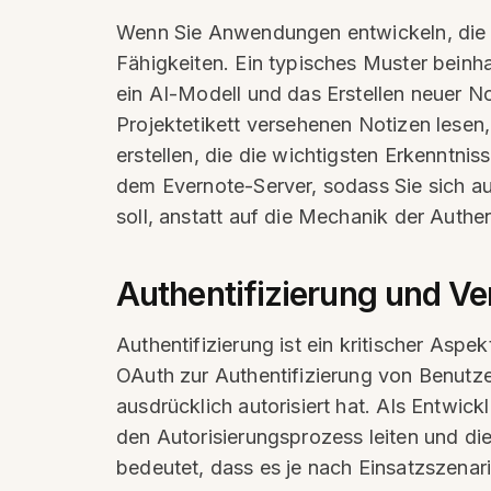
Wenn Sie Anwendungen entwickeln, die 
Fähigkeiten. Ein typisches Muster beinh
ein AI-Modell und das Erstellen neuer N
Projektetikett versehenen Notizen lese
erstellen, die die wichtigsten Erkennt
dem Evernote-Server, sodass Sie sich au
soll, anstatt auf die Mechanik der Authe
Authentifizierung und V
Authentifizierung ist ein kritischer Asp
OAuth zur Authentifizierung von Benutzer
ausdrücklich autorisiert hat. Als Entwi
den Autorisierungsprozess leiten und di
bedeutet, dass es je nach Einsatzszena