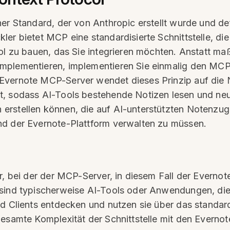
er Standard, der von Anthropic erstellt wurde und def
er bietet MCP eine standardisierte Schnittstelle, die 
ool zu bauen, das Sie integrieren möchten. Anstatt m
mplementieren, implementieren Sie einmalig den MCP-
vernote MCP-Server wendet dieses Prinzip auf die No
, sodass AI-Tools bestehende Notizen lesen und neue
rstellen können, die auf AI-unterstützten Notenzugr
nd der Evernote-Plattform verwalten zu müssen.
r, bei der der MCP-Server, in diesem Fall der Evernote
 sind typischerweise AI-Tools oder Anwendungen, die
nd Clients entdecken und nutzen sie über das standard
gesamte Komplexität der Schnittstelle mit den Everno