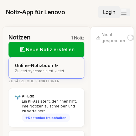
Notiz-App für Lenovo
Login
Nicht
Notizen
1 Notiz
gespeichert
Neue Notiz erstellen
Online-Notizbuch ✨
Zuletzt synchronisiert: Jetzt
ZUSÄTZLICHE FUNKTIONEN
KI-Edit
Ein KI-Assistent, der Ihnen hilft,
Ihre Notizen zu schreiben und
zu verfeinern.
Kostenlos freischalten