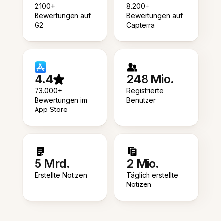
2.100+
8.200+
Bewertungen auf
Bewertungen auf
G2
Capterra
4.4
248 Mio.
73.000+
Registrierte
Bewertungen im
Benutzer
App Store
5 Mrd.
2 Mio.
Erstellte Notizen
Täglich erstellte
Notizen