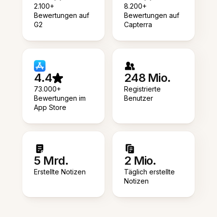
2.100+
8.200+
Bewertungen auf
Bewertungen auf
G2
Capterra
4.4
248 Mio.
73.000+
Registrierte
Bewertungen im
Benutzer
App Store
5 Mrd.
2 Mio.
Erstellte Notizen
Täglich erstellte
Notizen