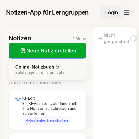
Notizen-App für Lerngruppen
Login
Nicht
Notizen
1 Notiz
gespeichert
Neue Notiz erstellen
Online-Notizbuch ✨
Zuletzt synchronisiert: Jetzt
ZUSÄTZLICHE FUNKTIONEN
KI-Edit
Ein KI-Assistent, der Ihnen hilft,
Ihre Notizen zu schreiben und
zu verfeinern.
Kostenlos freischalten