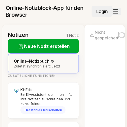
Online-Notizblock-App für den
Login
Browser
Nicht
Notizen
1 Notiz
gespeichert
Neue Notiz erstellen
Online-Notizbuch ✨
Zuletzt synchronisiert: Jetzt
ZUSÄTZLICHE FUNKTIONEN
KI-Edit
Ein KI-Assistent, der Ihnen hilft,
Ihre Notizen zu schreiben und
zu verfeinern.
Kostenlos freischalten