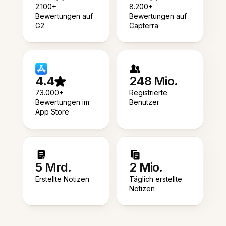
2.100+
8.200+
Bewertungen auf
Bewertungen auf
G2
Capterra
4.4
248 Mio.
73.000+
Registrierte
Bewertungen im
Benutzer
App Store
5 Mrd.
2 Mio.
Erstellte Notizen
Täglich erstellte
Notizen