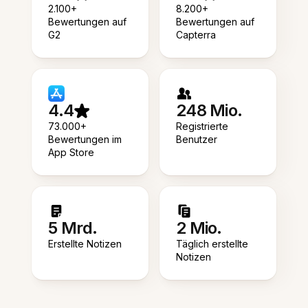
2.100+
8.200+
Bewertungen auf
Bewertungen auf
G2
Capterra
4.4
248 Mio.
73.000+
Registrierte
Bewertungen im
Benutzer
App Store
5 Mrd.
2 Mio.
Erstellte Notizen
Täglich erstellte
Notizen