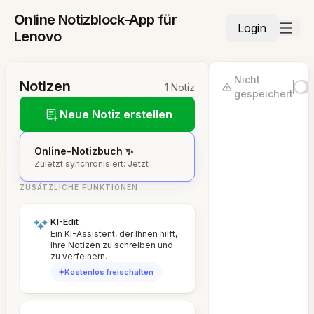
Online Notizblock-App für
Login
Lenovo
Nicht
Notizen
1 Notiz
gespeichert
Neue Notiz erstellen
Online-Notizbuch ✨
Zuletzt synchronisiert: Jetzt
ZUSÄTZLICHE FUNKTIONEN
KI-Edit
Ein KI-Assistent, der Ihnen hilft,
Ihre Notizen zu schreiben und
zu verfeinern.
Kostenlos freischalten