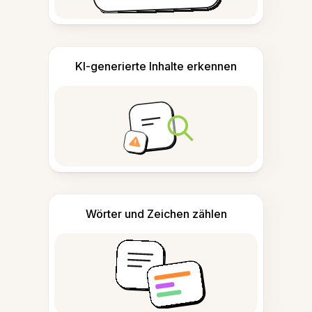
KI-generierte Inhalte erkennen
Wörter und Zeichen zählen