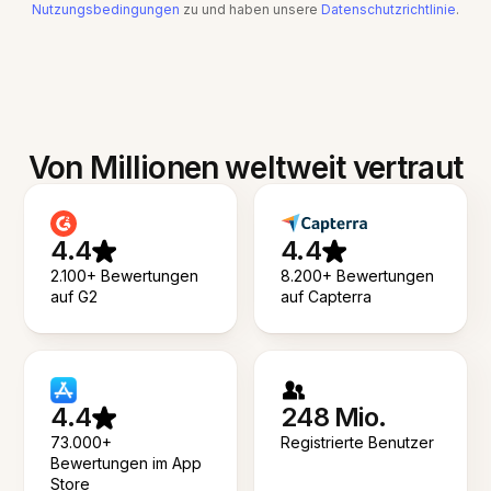
Nutzungsbedingungen
zu und haben unsere
Datenschutzrichtlinie
.
Von Millionen weltweit vertraut
4.4
4.4
2.100+ Bewertungen
8.200+ Bewertungen
auf G2
auf Capterra
4.4
248 Mio.
73.000+
Registrierte Benutzer
Bewertungen im App
Store