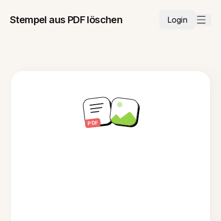
Stempel aus PDF löschen
Login