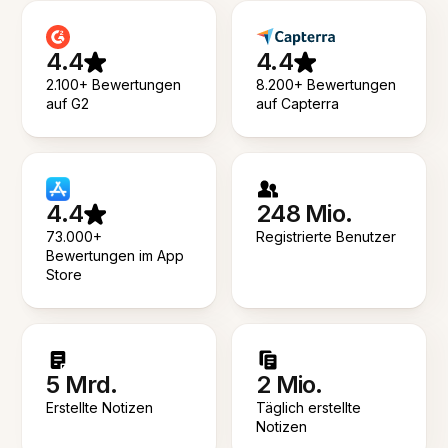
4.4
4.4
2.100+ Bewertungen
8.200+ Bewertungen
auf G2
auf Capterra
4.4
248 Mio.
73.000+
Registrierte Benutzer
Bewertungen im App
Store
5 Mrd.
2 Mio.
Erstellte Notizen
Täglich erstellte
Notizen