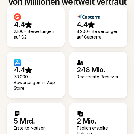
Von Millionen weltweit vertraut
4.4
4.4
2.100+ Bewertungen
8.200+ Bewertungen
auf G2
auf Capterra
4.4
248 Mio.
73.000+
Registrierte Benutzer
Bewertungen im App
Store
5 Mrd.
2 Mio.
Erstellte Notizen
Täglich erstellte
Notizen