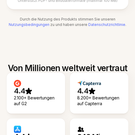
Unterstützt PDF- und Bilddateiformate (maximal 100 MB)
Durch die Nutzung des Produkts stimmen Sie unseren
Nutzungsbedingungen
zu und haben unsere
Datenschutzrichtlinie
.
Von Millionen weltweit vertraut
4.4
4.4
2.100+ Bewertungen
8.200+ Bewertungen
auf G2
auf Capterra