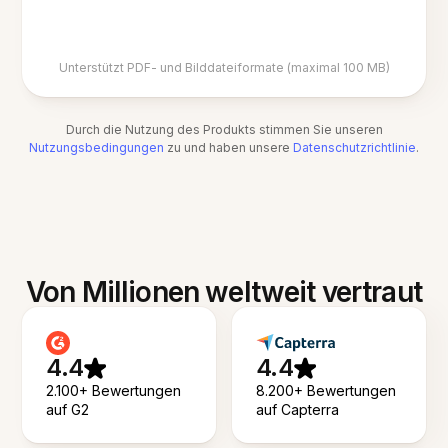
Unterstützt PDF- und Bilddateiformate (maximal 100 MB)
Durch die Nutzung des Produkts stimmen Sie unseren
Nutzungsbedingungen
zu und haben unsere
Datenschutzrichtlinie
.
Von Millionen weltweit vertraut
4.4
4.4
2.100+ Bewertungen
8.200+ Bewertungen
auf G2
auf Capterra