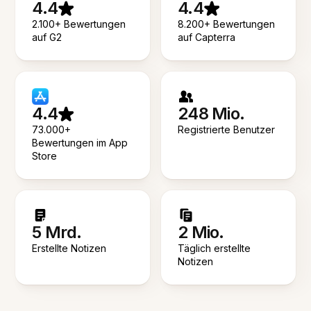
4.4
4.4
2.100+ Bewertungen
8.200+ Bewertungen
auf G2
auf Capterra
4.4
248 Mio.
73.000+
Registrierte Benutzer
Bewertungen im App
Store
5 Mrd.
2 Mio.
Erstellte Notizen
Täglich erstellte
Notizen