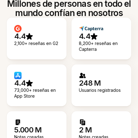
Millones de personas en todo el
mundo confían en nosotros
4.4
4.4
2,100+ reseñas en G2
8,200+ reseñas en
Capterra
4.4
248 M
73,000+ reseñas en
Usuarios registrados
App Store
5.000 M
2 M
Notas creadas
Notas creadas