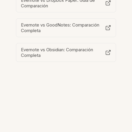
Evernote vs Dropbox Paper: Guía de
Comparación
Evernote vs GoodNotes: Comparación
Completa
Evernote vs Obsidian: Comparación
Completa