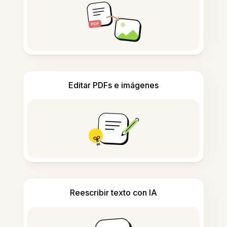
Editar PDFs e imágenes
Reescribir texto con IA