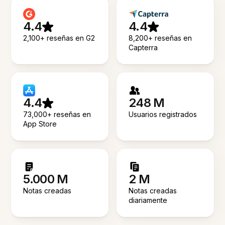
4.4
4.4
2,100+ reseñas en G2
8,200+ reseñas en
Capterra
4.4
248 M
73,000+ reseñas en
Usuarios registrados
App Store
5.000 M
2 M
Notas creadas
Notas creadas
diariamente