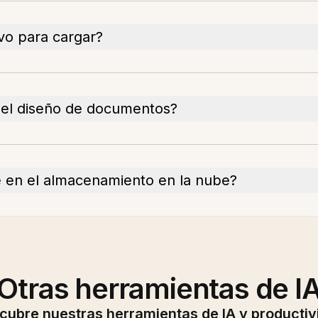
vo para cargar?
a el diseño de documentos?
e en el almacenamiento en la nube?
Otras herramientas de I
cubre nuestras herramientas de IA y productiv