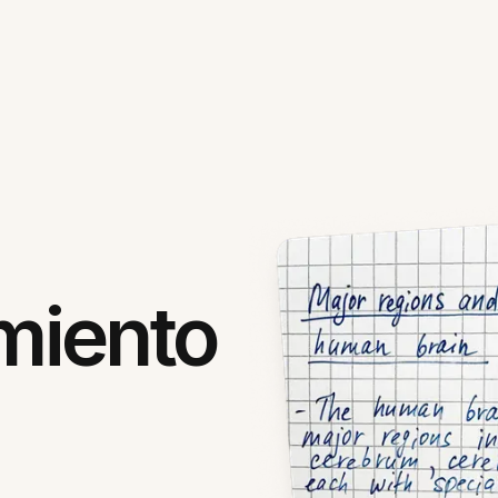
miento