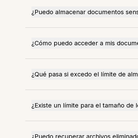
¿Puedo almacenar documentos sensi
¿Cómo puedo acceder a mis docume
¿Qué pasa si excedo el límite de a
¿Existe un límite para el tamaño de
¿Puedo recuperar archivos eliminad