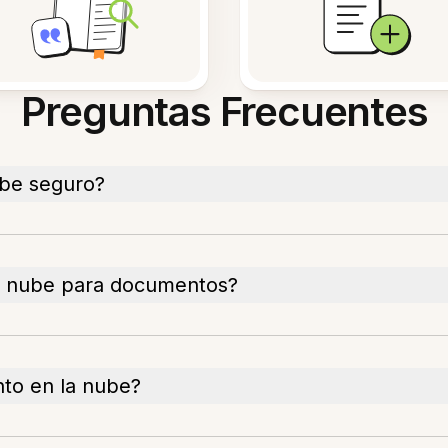
Preguntas Frecuentes
ube seguro?
a nube para documentos?
to en la nube?