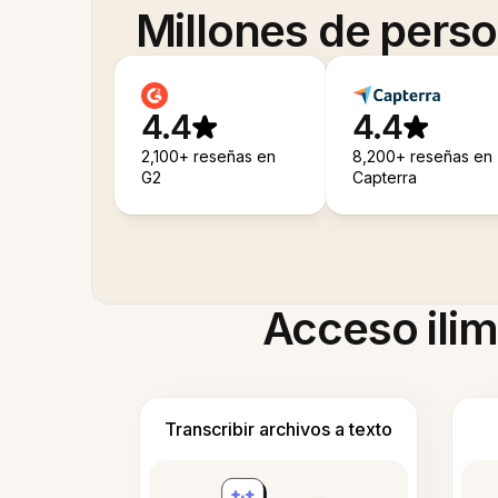
Millones de pers
4.4
4.4
2,100+ reseñas en
8,200+ reseñas en
G2
Capterra
Acceso ilim
Transcribir archivos a texto