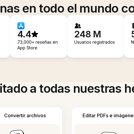
onas en todo el mundo co
4.4
248 M
73,000+ reseñas en
Usuarios registrados
N
App Store
itado a todas nuestras 
Convertir archivos
Editar PDFs e imágene