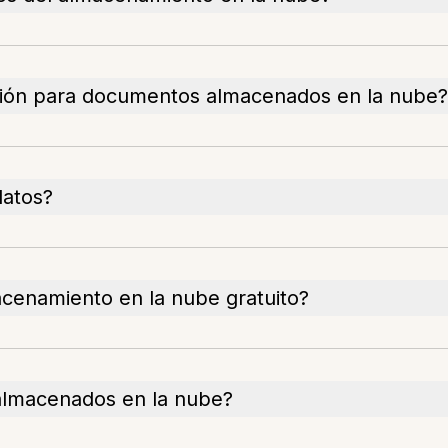
exión para documentos almacenados en la nube?
datos?
macenamiento en la nube gratuito?
almacenados en la nube?