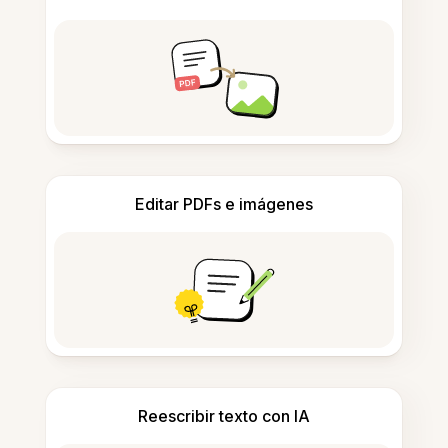
Editar PDFs e imágenes
Reescribir texto con IA