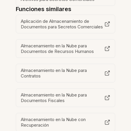
Funciones similares
Aplicación de Almacenamiento de
Documentos para Secretos Comerciales
Almacenamiento en la Nube para
Documentos de Recursos Humanos
Almacenamiento en la Nube para
Contratos
Almacenamiento en la Nube para
Documentos Fiscales
Almacenamiento en la Nube con
Recuperación