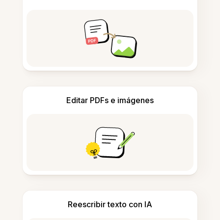
Editar PDFs e imágenes
Reescribir texto con IA