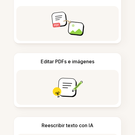
Editar PDFs e imágenes
Reescribir texto con IA