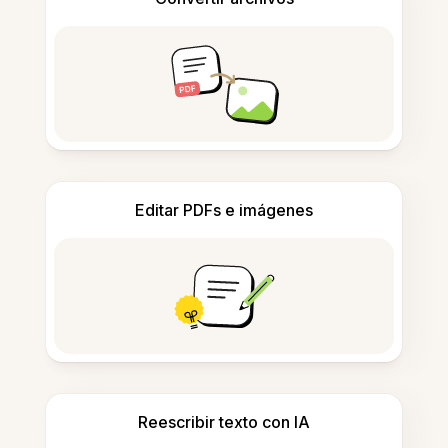
Editar PDFs e imágenes
Reescribir texto con IA