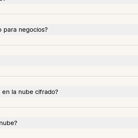
o para negocios?
en la nube cifrado?
 nube?