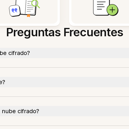
Preguntas Frecuentes
be cifrado?
e?
 nube cifrado?