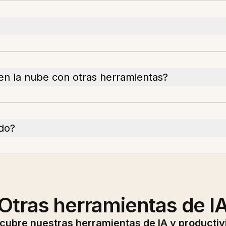
en la nube con otras herramientas?
ado?
Otras herramientas de I
cubre nuestras herramientas de IA y productiv