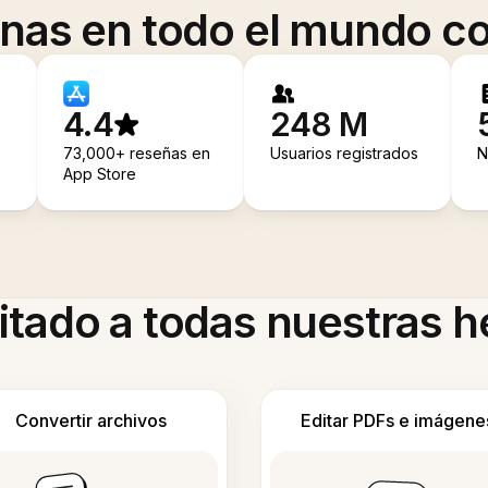
onas en todo el mundo co
4.4
248 M
73,000+ reseñas en
Usuarios registrados
N
App Store
itado a todas nuestras 
Convertir archivos
Editar PDFs e imágene