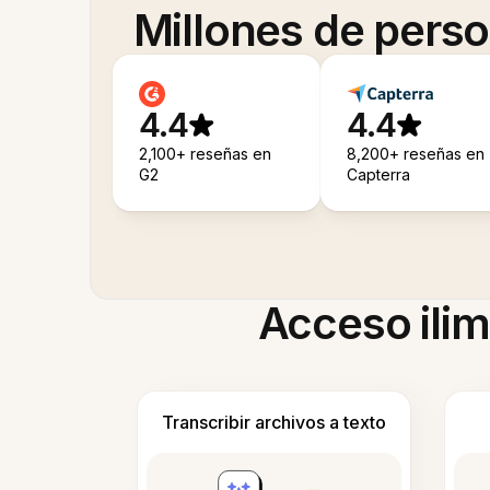
Millones de pers
4.4
4.4
2,100+ reseñas en
8,200+ reseñas en
G2
Capterra
Acceso ilim
Transcribir archivos a texto