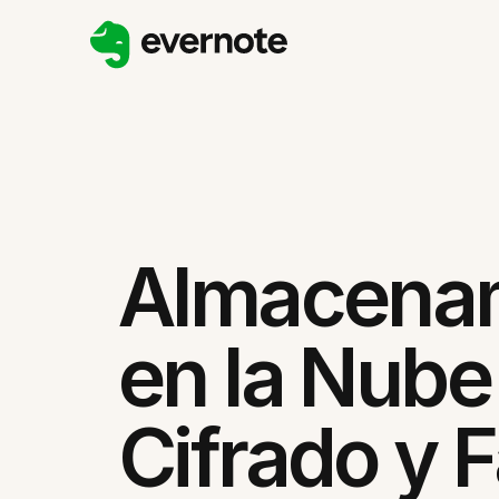
Almacena
en la Nube
Cifrado y F