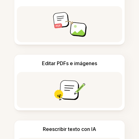
Editar PDFs e imágenes
Reescribir texto con IA