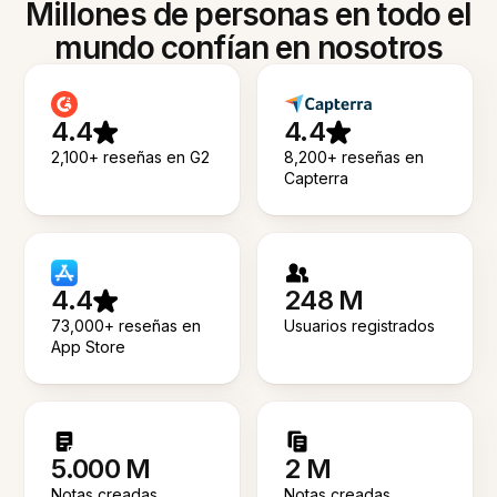
Millones de personas en todo el
mundo confían en nosotros
4.4
4.4
2,100+ reseñas en G2
8,200+ reseñas en
Capterra
4.4
248 M
73,000+ reseñas en
Usuarios registrados
App Store
5.000 M
2 M
Notas creadas
Notas creadas