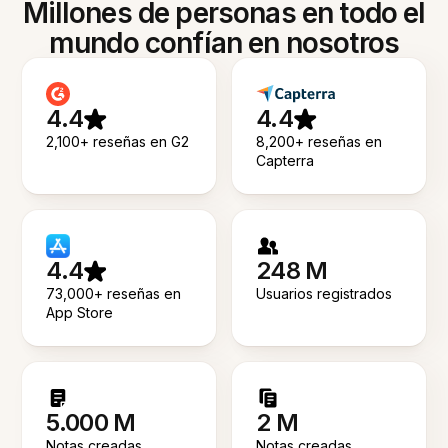
Millones de personas en todo el
mundo confían en nosotros
4.4
4.4
2,100+ reseñas en G2
8,200+ reseñas en
Capterra
4.4
248 M
73,000+ reseñas en
Usuarios registrados
App Store
5.000 M
2 M
Notas creadas
Notas creadas