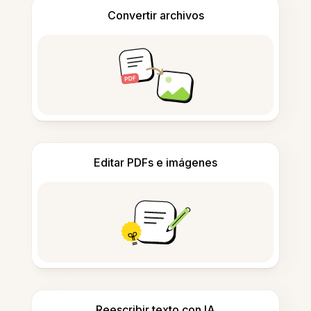
Convertir archivos
Editar PDFs e imágenes
Reescribir texto con IA