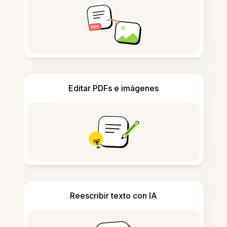
Editar PDFs e imágenes
Reescribir texto con IA