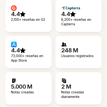
4.4
4.4
2,100+ reseñas en G2
8,200+ reseñas en
Capterra
4.4
248 M
73,000+ reseñas en
Usuarios registrados
App Store
5.000 M
2 M
Notas creadas
Notas creadas
diariamente