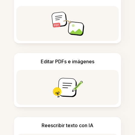
Editar PDFs e imágenes
Reescribir texto con IA