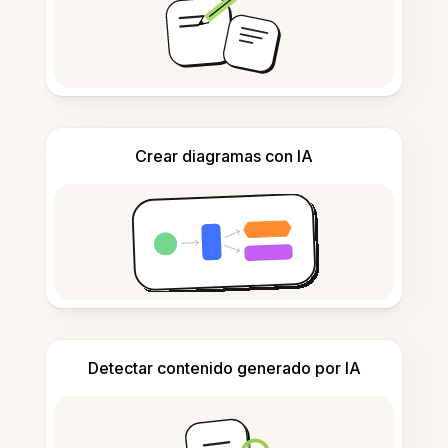
Crear diagramas con IA
Detectar contenido generado por IA