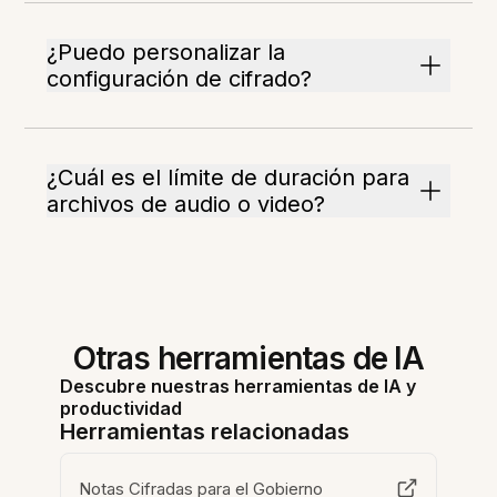
¿Puedo personalizar la
configuración de cifrado?
¿Cuál es el límite de duración para
archivos de audio o video?
Otras herramientas de IA
Descubre nuestras herramientas de IA y
productividad
Herramientas relacionadas
Notas Cifradas para el Gobierno