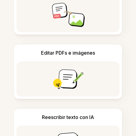
Editar PDFs e imágenes
Reescribir texto con IA