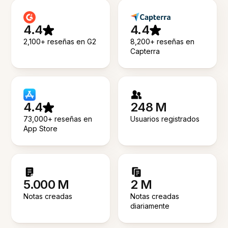
4.4
4.4
2,100+ reseñas en G2
8,200+ reseñas en
Capterra
4.4
248 M
73,000+ reseñas en
Usuarios registrados
App Store
5.000 M
2 M
Notas creadas
Notas creadas
diariamente