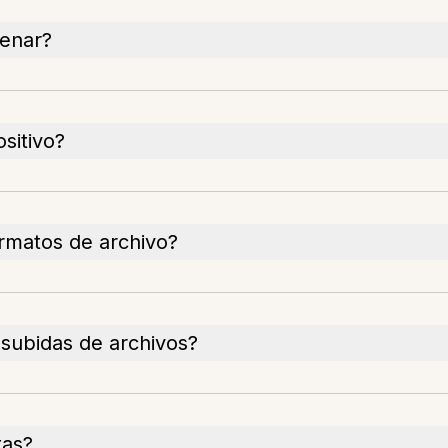
cenar?
sitivo?
ormatos de archivo?
 subidas de archivos?
tas?