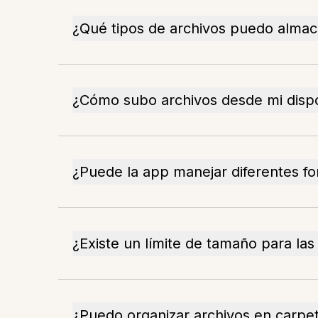
¿Qué tipos de archivos puedo alma
¿Cómo subo archivos desde mi dispo
¿Puede la app manejar diferentes f
¿Existe un límite de tamaño para las
¿Puedo organizar archivos en carpe