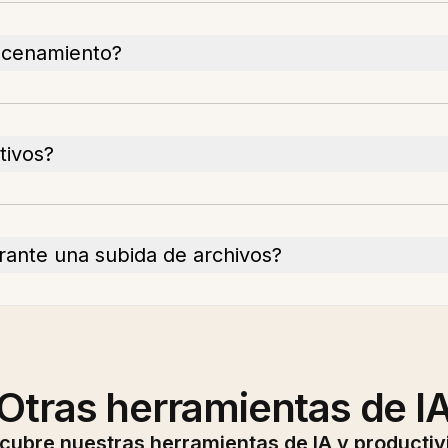
macenamiento?
tivos?
rante una subida de archivos?
Otras herramientas de I
cubre nuestras herramientas de IA y productiv