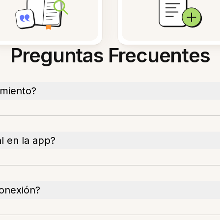
Preguntas Frecuentes
amiento?
l en la app?
conexión?