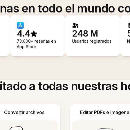
onas en todo el mundo co
4.4
248 M
73,000+ reseñas en
Usuarios registrados
N
App Store
itado a todas nuestras 
Convertir archivos
Editar PDFs e imágene