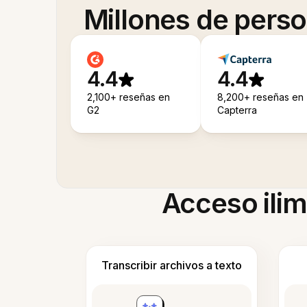
Millones de pers
4.4
4.4
2,100+ reseñas en
8,200+ reseñas en
G2
Capterra
Acceso ilim
Transcribir archivos a texto