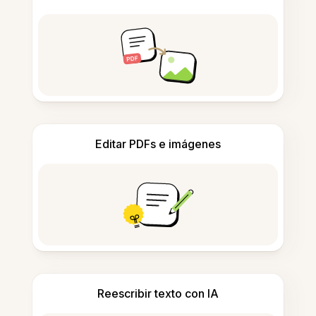
Editar PDFs e imágenes
Reescribir texto con IA