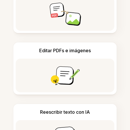
Editar PDFs e imágenes
Reescribir texto con IA