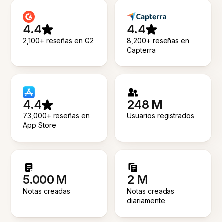
4.4
4.4
2,100+ reseñas en G2
8,200+ reseñas en
Capterra
4.4
248 M
73,000+ reseñas en
Usuarios registrados
App Store
5.000 M
2 M
Notas creadas
Notas creadas
diariamente