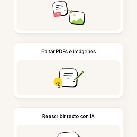
Editar PDFs e imágenes
Reescribir texto con IA