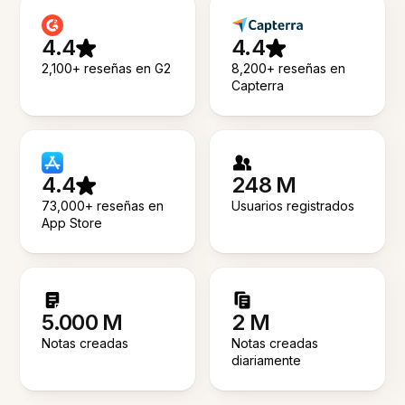
4.4
4.4
2,100+ reseñas en G2
8,200+ reseñas en
Capterra
4.4
248 M
73,000+ reseñas en
Usuarios registrados
App Store
5.000 M
2 M
Notas creadas
Notas creadas
diariamente