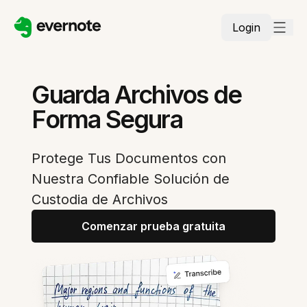
Login
Guarda Archivos de
Forma Segura
Protege Tus Documentos con
Nuestra Confiable Solución de
Custodia de Archivos
Comenzar prueba gratuita