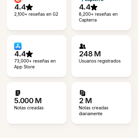
4.4
4.4
2,100+ reseñas en G2
8,200+ reseñas en
Capterra
4.4
248 M
73,000+ reseñas en
Usuarios registrados
App Store
5.000 M
2 M
Notas creadas
Notas creadas
diariamente