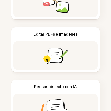
Editar PDFs e imágenes
Reescribir texto con IA