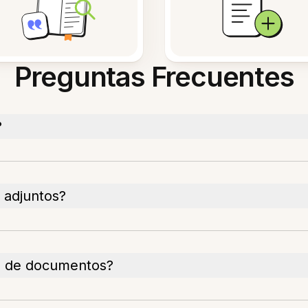
Preguntas Frecuentes
?
 adjuntos?
s de documentos?