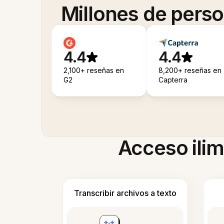
Millones de pers
4.4
4.4
2,100+ reseñas en
8,200+ reseñas en
G2
Capterra
Acceso ilim
Transcribir archivos a texto