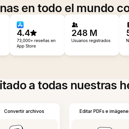
onas en todo el mundo co
4.4
248 M
73,000+ reseñas en
Usuarios registrados
N
App Store
itado a todas nuestras 
Convertir archivos
Editar PDFs e imágene