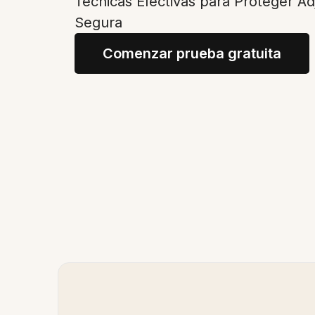
Técnicas Efectivas para Proteger A
Segura
Comenzar prueba gratuita