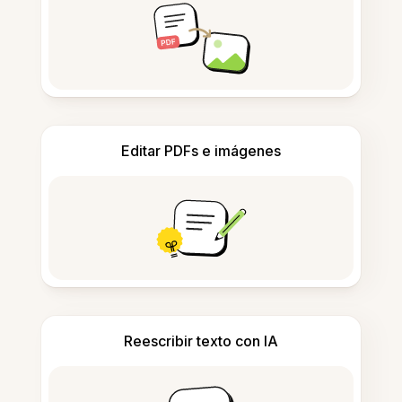
Editar PDFs e imágenes
Reescribir texto con IA