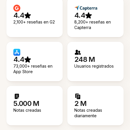
4.4
4.4
2,100+ reseñas en G2
8,200+ reseñas en
Capterra
4.4
248 M
73,000+ reseñas en
Usuarios registrados
App Store
5.000 M
2 M
Notas creadas
Notas creadas
diariamente