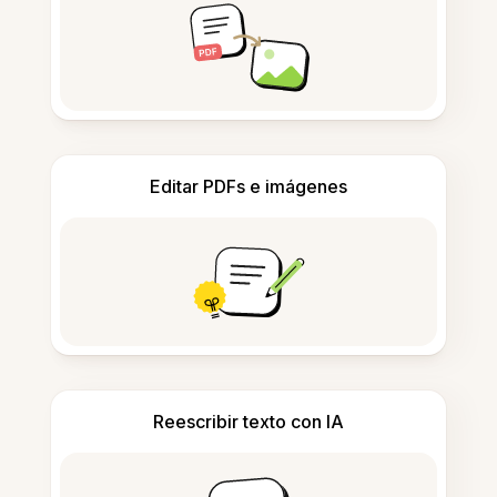
Editar PDFs e imágenes
Reescribir texto con IA