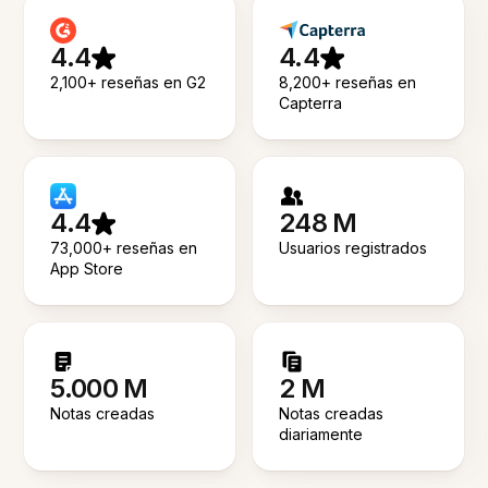
4.4
4.4
2,100+ reseñas en G2
8,200+ reseñas en
Capterra
4.4
248 M
73,000+ reseñas en
Usuarios registrados
App Store
5.000 M
2 M
Notas creadas
Notas creadas
diariamente