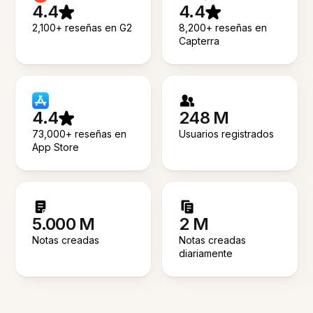
4.4
4.4
2,100+ reseñas en G2
8,200+ reseñas en
Capterra
4.4
248 M
73,000+ reseñas en
Usuarios registrados
App Store
5.000 M
2 M
Notas creadas
Notas creadas
diariamente