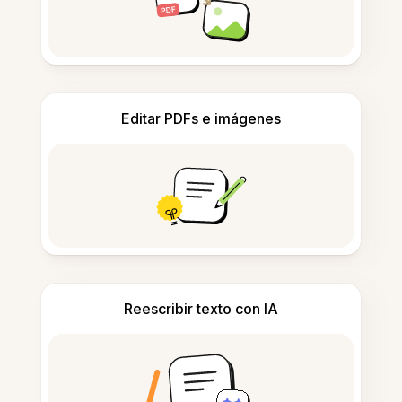
Editar PDFs e imágenes
Reescribir texto con IA