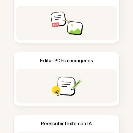
Editar PDFs e imágenes
Reescribir texto con IA