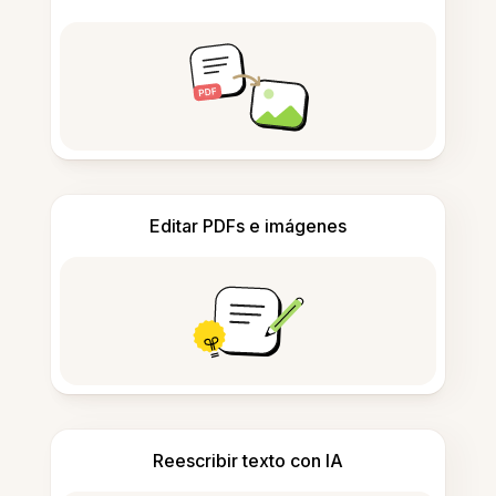
Editar PDFs e imágenes
Reescribir texto con IA