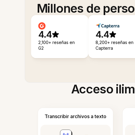
Millones de pers
4.4
4.4
2,100+ reseñas en
8,200+ reseñas en
G2
Capterra
Acceso ilim
Transcribir archivos a texto