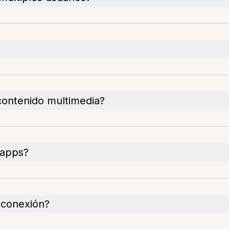
contenido multimedia?
 apps?
 conexión?