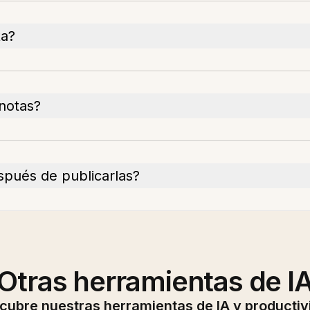
ta?
 notas?
spués de publicarlas?
Otras herramientas de I
cubre nuestras herramientas de IA y productiv