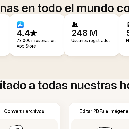
onas en todo el mundo co
4.4
248 M
73,000+ reseñas en
Usuarios registrados
N
App Store
itado a todas nuestras 
Convertir archivos
Editar PDFs e imágene