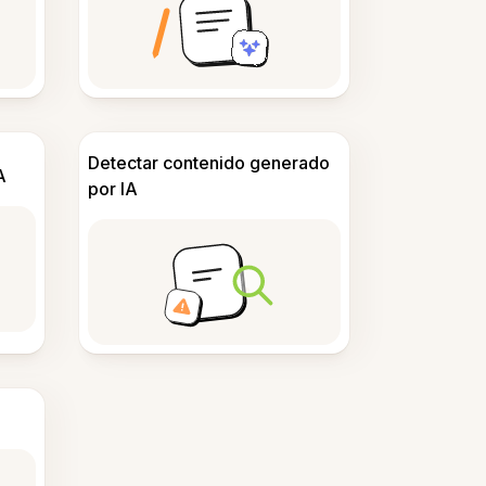
Detectar contenido generado
A
por IA