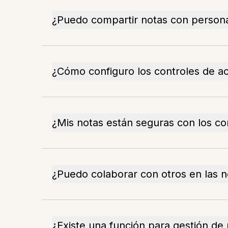
¿Puedo compartir notas con persona
¿Cómo configuro los controles de a
¿Mis notas están seguras con los co
¿Puedo colaborar con otros en las n
¿Existe una función para gestión de 