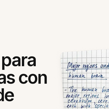
 para
as con
de