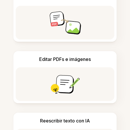
Editar PDFs e imágenes
Reescribir texto con IA