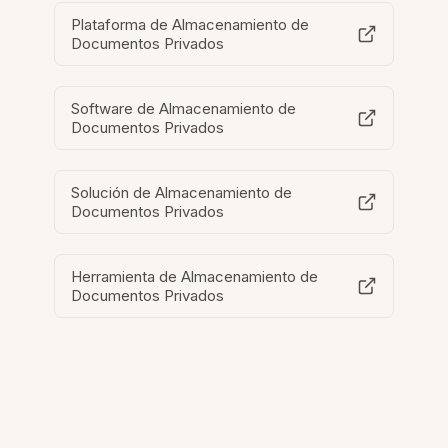
Plataforma de Almacenamiento de
Documentos Privados
Software de Almacenamiento de
Documentos Privados
Solución de Almacenamiento de
Documentos Privados
Herramienta de Almacenamiento de
Documentos Privados