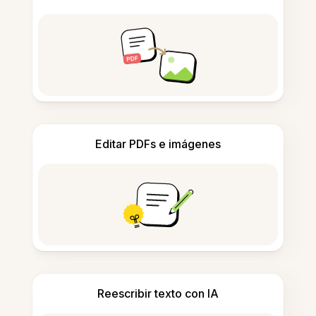
Editar PDFs e imágenes
Reescribir texto con IA