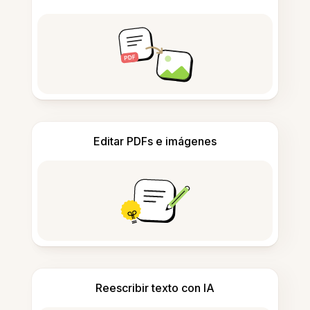
Editar PDFs e imágenes
Reescribir texto con IA