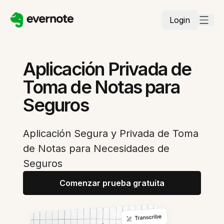
Login
Aplicación Privada de
Toma de Notas para
Seguros
Aplicación Segura y Privada de Toma
de Notas para Necesidades de
Seguros
Comenzar prueba gratuita