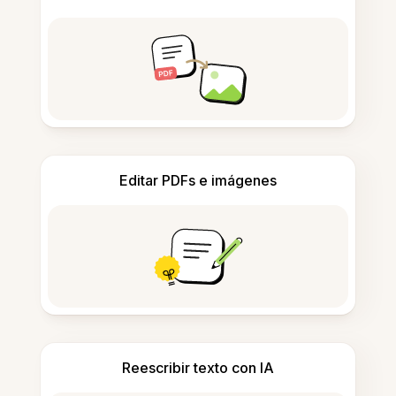
Editar PDFs e imágenes
Reescribir texto con IA