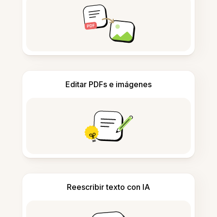
Editar PDFs e imágenes
Reescribir texto con IA