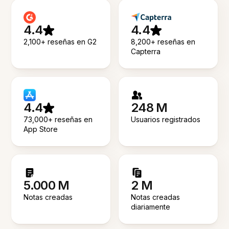
4.4
4.4
2,100+ reseñas en G2
8,200+ reseñas en
Capterra
4.4
248 M
73,000+ reseñas en
Usuarios registrados
App Store
5.000 M
2 M
Notas creadas
Notas creadas
diariamente